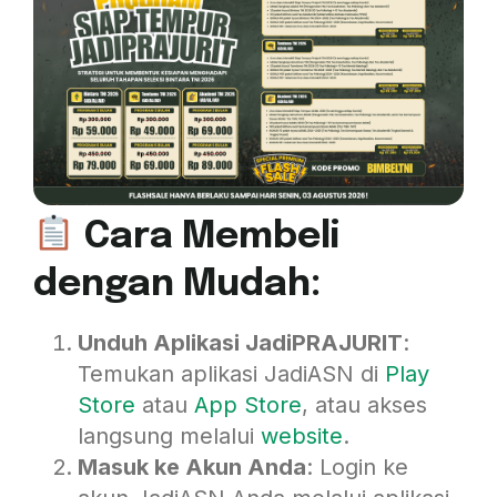
Cara Membeli
dengan Mudah:
Unduh Aplikasi JadiPRAJURIT
:
Temukan aplikasi JadiASN di
P
lay
Store
atau
App Store
, atau akses
langsung melalui
website
.
Masuk ke Akun Anda
: Login ke