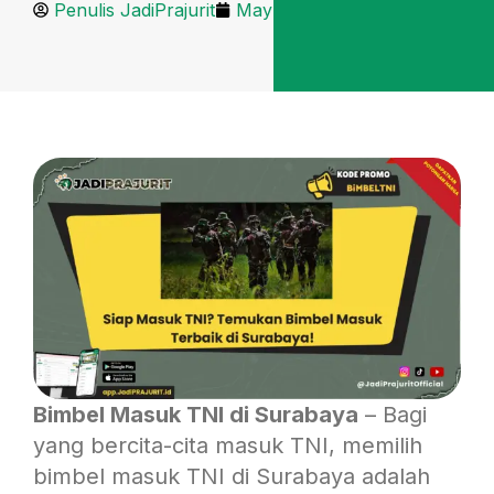
Penulis JadiPrajurit
May 22, 2025
Bimbel Masuk TNI di Surabaya
– Bagi
yang bercita-cita masuk TNI, memilih
bimbel masuk TNI di Surabaya adalah