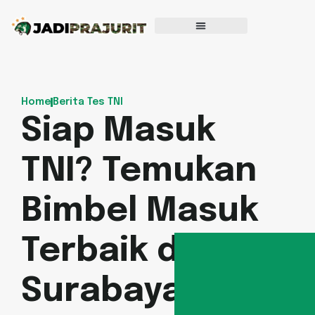
Home
Berita Tes TNI
Siap Masuk
TNI? Temukan
Bimbel Masuk
Terbaik di
Surabaya!