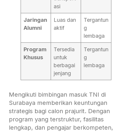
asi
Jaringan
Luas dan
Tergantun
Alumni
aktif
g
lembaga
Program
Tersedia
Tergantun
Khusus
untuk
g
berbagai
lembaga
jenjang
Mengikuti bimbingan masuk TNI di
Surabaya memberikan keuntungan
strategis bagi calon prajurit. Dengan
program yang terstruktur, fasilitas
lengkap, dan pengajar berkompeten,