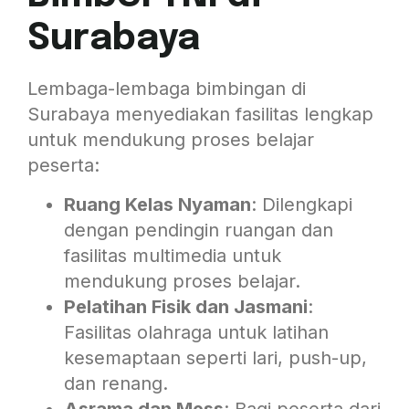
Surabaya
Lembaga-lembaga bimbingan di
Surabaya menyediakan fasilitas lengkap
untuk mendukung proses belajar
peserta:
Ruang Kelas Nyaman
: Dilengkapi
dengan pendingin ruangan dan
fasilitas multimedia untuk
mendukung proses belajar.
Pelatihan Fisik dan Jasmani
:
Fasilitas olahraga untuk latihan
kesemaptaan seperti lari, push-up,
dan renang.
Asrama dan Mess
: Bagi peserta dari