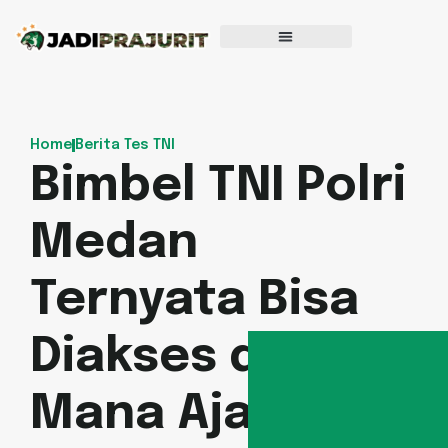
Home
Berita Tes TNI
Bimbel TNI Polri
Medan
Ternyata Bisa
Diakses dari
Mana Aja!