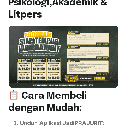
Psikologi,Akademik &
Litpers
Cara Membeli
dengan Mudah:
Unduh Aplikasi JadiPRAJURIT
: