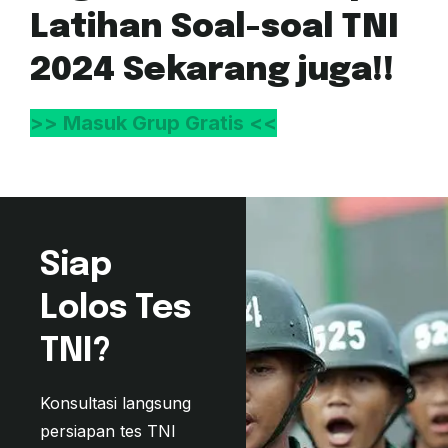
Latihan Soal-soal TNI
2024 Sekarang juga!!
>> Masuk Grup Gratis <<
Siap
Lolos Tes
TNI?
Konsultasi langsung
persiapan tes TNI