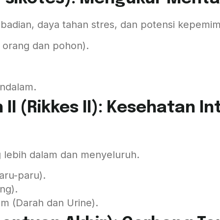
pribadian, daya tahan stres, dan potensi kepemi
 orang dan pohon).
ndalam.
II (Rikkes II): Kesehatan I
 lebih dalam dan menyeluruh.
aru-paru).
ng).
m (Darah dan Urine).