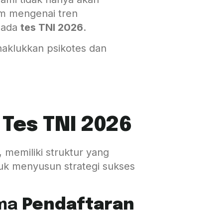
am mengenai tren
 pada
tes TNI 2026
.
enaklukkan psikotes dan
i
Tes TNI 2026
 memiliki struktur yang
uk menyusun strategi sukses
ama
Pendaftaran