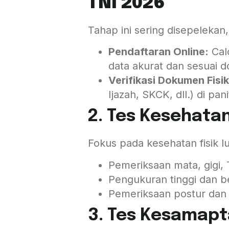
TNI 2026
Tahap ini sering disepelekan,
Pendaftaran Online:
Calo
data akurat dan sesuai d
Verifikasi Dokumen Fisik
Ijazah, SKCK, dll.) di pan
2. Tes Kesehatan 
Fokus pada kesehatan fisik 
Pemeriksaan mata, gigi,
Pengukuran tinggi dan b
Pemeriksaan postur dan 
3. Tes Kesamapt