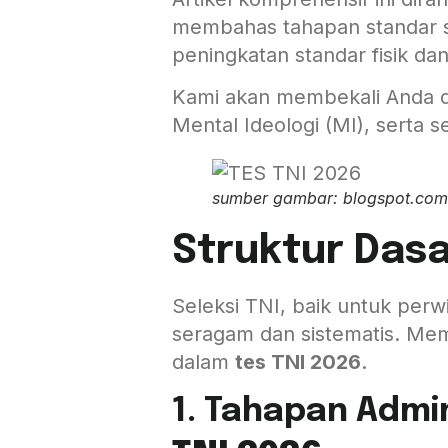
membahas tahapan standar se
peningkatan standar fisik d
Kami akan membekali Anda den
Mental Ideologi (MI), serta s
sumber gambar: blogspot.com
Struktur Das
Seleksi TNI, baik untuk perw
seragam dan sistematis. Mem
dalam
tes TNI 2026
.
1. Tahapan Admi