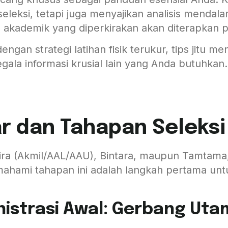
leksi, tetapi juga menyajikan analisis mendal
an akademik yang diperkirakan akan diterapkan
gan strategi latihan fisik terukur, tips jitu m
egala informasi krusial lain yang Anda butuhkan.
ar dan Tahapan Seleks
ira (Akmil/AAL/AAU), Bintara, maupun Tamtama,
ahami tahapan ini adalah langkah pertama unt
nistrasi Awal: Gerbang Ut