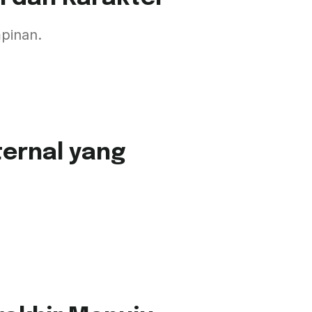
mpinan.
nternal yang