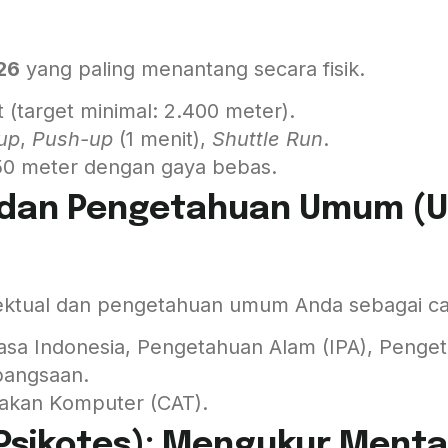
26
yang paling menantang secara fisik.
t (target minimal: 2.400 meter).
-up
,
Push-up
(1 menit),
Shuttle Run
.
0 meter dengan gaya bebas.
 dan Pengetahuan Umum (U
ktual dan pengetahuan umum Anda sebagai ca
asa Indonesia, Pengetahuan Alam (IPA), Pengeta
angsaan.
akan Komputer (CAT).
 (Psikotes): Mengukur Ment