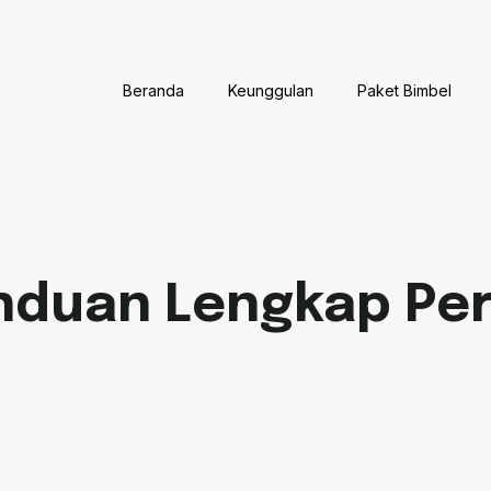
Beranda
Keunggulan
Paket Bimbel
anduan Lengkap Pe