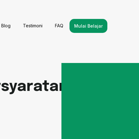
Blog
Testimoni
FAQ
Mulai Belajar
rsyaratan &