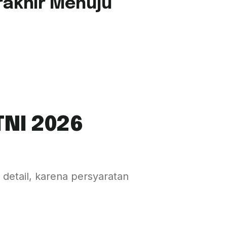
rakhir Menuju
TNI 2026
 detail, karena persyaratan