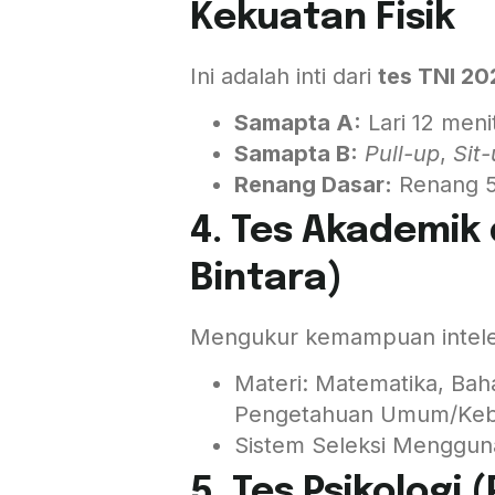
Kekuatan Fisik
Ini adalah inti dari
tes TNI 20
Samapta A:
Lari 12 meni
Samapta B:
Pull-up
,
Sit
Renang Dasar:
Renang 5
4. Tes Akademik
Bintara)
Mengukur kemampuan intele
Materi: Matematika, Bah
Pengetahuan Umum/Keb
Sistem Seleksi Menggun
5. Tes Psikologi