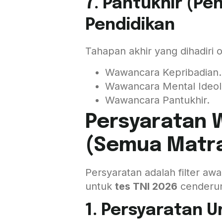
7. Pantukhir (Pe
Pendidikan
Tahapan akhir yang dihadiri 
Wawancara Kepribadian.
Wawancara Mental Ideolo
Wawancara Pantukhir.
Persyaratan 
(Semua Matr
Persyaratan adalah filter awa
untuk
tes TNI 2026
cenderun
1. Persyaratan 