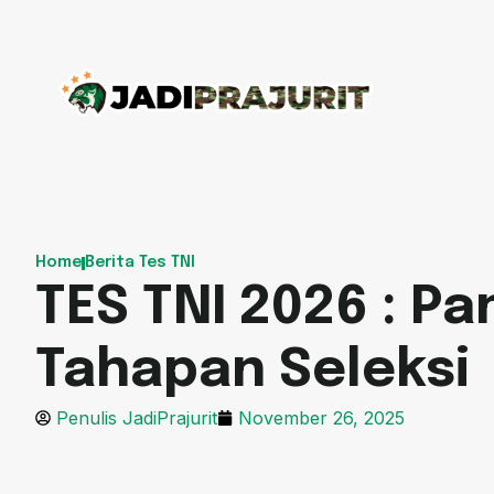
Home
Berita Tes TNI
TES TNI 2026 : P
Tahapan Seleksi
Penulis JadiPrajurit
November 26, 2025