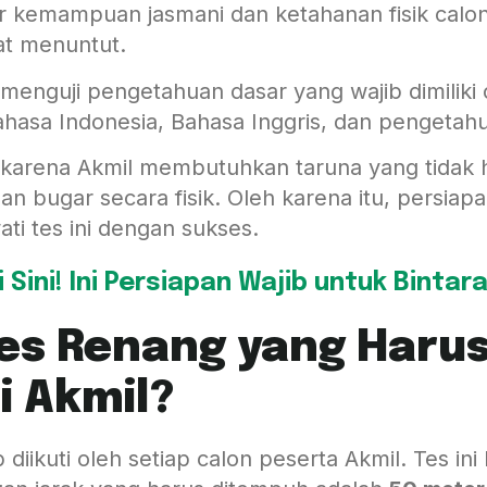
r kemampuan jasmani dan ketahanan fisik calon
at menuntut.
menguji pengetahuan dasar yang wajib dimiliki 
ahasa Indonesia, Bahasa Inggris, dan pengeta
ng karena Akmil membutuhkan taruna yang tidak 
an bugar secara fisik. Oleh karena itu, persiap
ti tes ini dengan sukses.
 Sini! Ini Persiapan Wajib untuk Bintara
Tes Renang yang Harus
i Akmil?
b diikuti oleh setiap calon peserta Akmil. Tes in