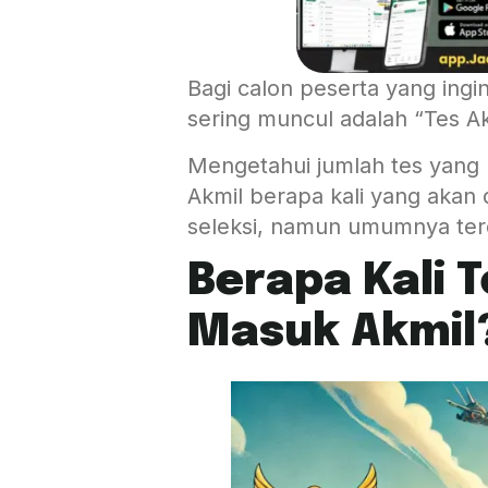
Bagi calon peserta yang ingi
sering muncul adalah “Tes Ak
Mengetahui jumlah tes yang h
Akmil berapa kali yang akan
seleksi, namun umumnya terd
Berapa Kali 
Masuk Akmil