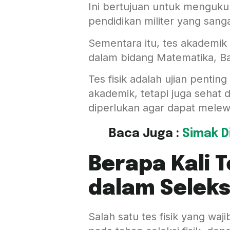
Ini bertujuan untuk menguku
pendidikan militer yang sang
Sementara itu, tes akademik 
dalam bidang Matematika, B
Tes fisik adalah ujian penti
akademik, tetapi juga sehat d
diperlukan agar dapat melewa
Baca Juga :
Simak Di
Berapa Kali 
dalam Seleks
Salah satu tes fisik yang waji