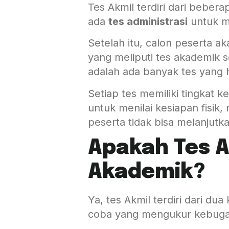
Tes Akmil terdiri dari bebera
ada
tes administrasi
untuk m
Setelah itu, calon peserta a
yang meliputi tes akademik s
adalah ada banyak tes yang har
Setiap tes memiliki tingkat 
untuk menilai kesiapan fisik, 
peserta tidak bisa melanjutk
Apakah Tes Ak
Akademik?
Ya, tes Akmil terdiri dari d
coba yang mengukur kebugar