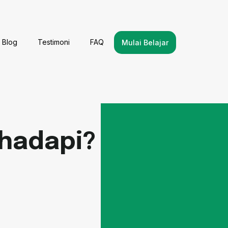
Blog
Testimoni
FAQ
Mulai Belajar
ihadapi? Cek