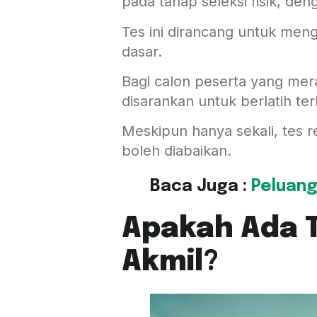
pada tahap seleksi fisik, de
Tes ini dirancang untuk men
dasar.
Bagi calon peserta yang me
disarankan untuk berlatih ter
Meskipun hanya sekali, tes re
boleh diabaikan.
Baca Juga :
Peluang 
Apakah Ada 
Akmil
?