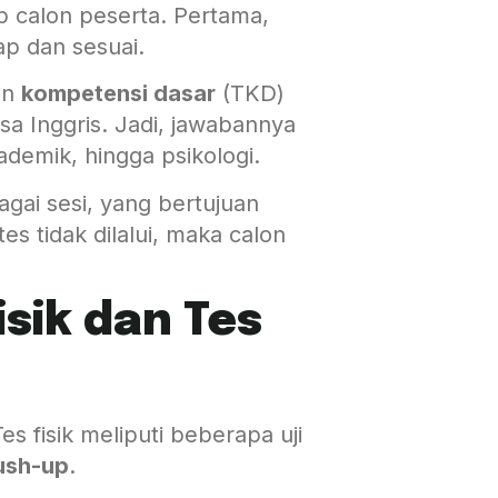
ap calon peserta. Pertama,
p dan sesuai.
an
kompetensi dasar
(TKD)
sa Inggris. Jadi, jawabannya
kademik, hingga psikologi.
agai sesi, yang bertujuan
tes tidak dilalui, maka calon
isik dan Tes
Tes fisik meliputi beberapa uji
ush-up
.