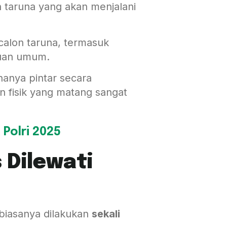
 taruna yang akan menjalani
calon taruna, termasuk
huan umum.
hanya pintar secara
an fisik yang matang sangat
 Polri 2025
 Dilewati
i biasanya dilakukan
sekali