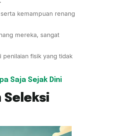
.
ir serta kemampuan renang
nang mereka, sangat
penilaian fisik yang tidak
pa Saja Sejak Dini
Seleksi