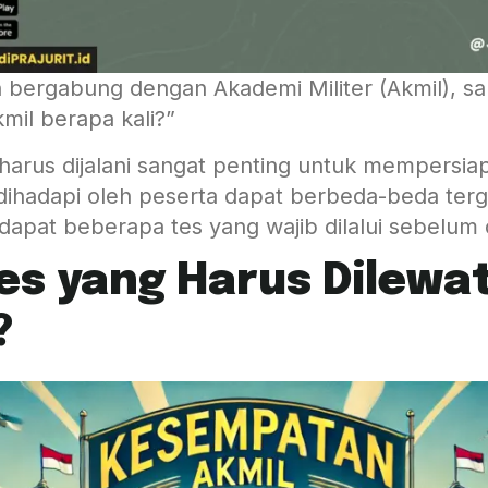
n bergabung dengan Akademi Militer (Akmil), s
mil berapa kali?”
arus dijalani sangat penting untuk mempersiap
 dihadapi oleh peserta dapat berbeda-beda te
apat beberapa tes yang wajib dilalui sebelum d
Tes yang Harus Dilewa
?