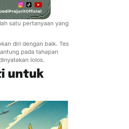
alah satu pertanyaan yang
kan diri dengan baik. Tes
rgantung pada tahapan
inyatakan lolos.
ti untuk