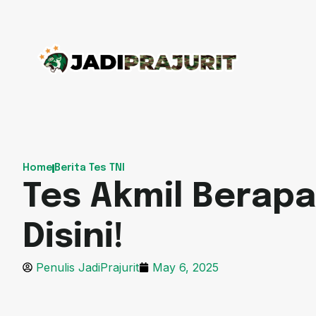
Home
Berita Tes TNI
Tes Akmil Berapa
Disini!
Penulis JadiPrajurit
May 6, 2025