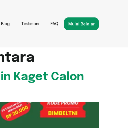
Blog
Testimoni
FAQ
Mulai Belajar
ntara
kin Kaget Calon