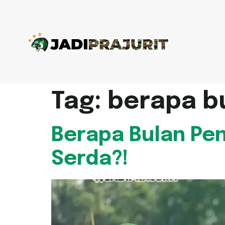
Tag:
berapa bu
Berapa Bulan Pen
Serda?!