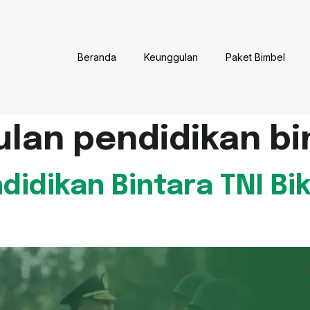
Beranda
Keunggulan
Paket Bimbel
lan pendidikan bi
didikan Bintara TNI Bi