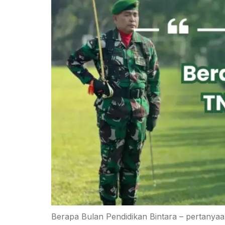
Berapa Bulan Pendidikan Bintara – pertanyaan