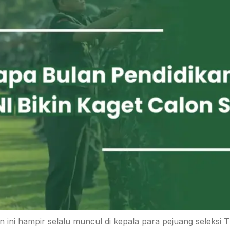
 ini hampir selalu muncul di kepala para pejuang seleksi 