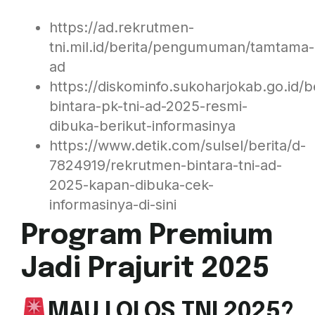
https://ad.rekrutmen-
tni.mil.id/berita/pengumuman/tamtama-
ad
https://diskominfo.sukoharjokab.go.id/
bintara-pk-tni-ad-2025-resmi-
dibuka-berikut-informasinya
https://www.detik.com/sulsel/berita/d-
7824919/rekrutmen-bintara-tni-ad-
2025-kapan-dibuka-cek-
informasinya-di-sini
Program Premium
Jadi Prajurit 2025
MAU LOLOS TNI 2025?