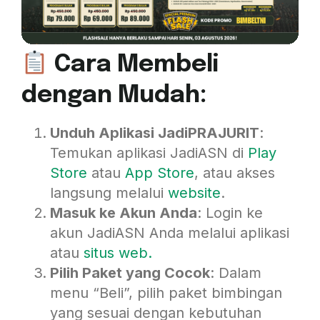
Cara Membeli
dengan Mudah:
Unduh Aplikasi JadiPRAJURIT
:
Temukan aplikasi JadiASN di
P
lay
Store
atau
App Store
, atau akses
langsung melalui
website
.
Masuk ke Akun Anda
: Login ke
akun JadiASN Anda melalui aplikasi
atau
situs w
eb.
Pilih Paket yang Cocok
: Dalam
menu “Beli”, pilih paket bimbingan
yang sesuai dengan kebutuhan