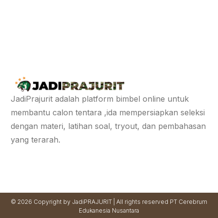
JadiPrajurit adalah platform bimbel online untuk
membantu calon tentara ,ida mempersiapkan seleksi
dengan materi, latihan soal, tryout, dan pembahasan
yang terarah.
© 2026 Copyright by JadiPRAJURIT | All rights reserved PT Cerebrum
Edukanesia Nusantara