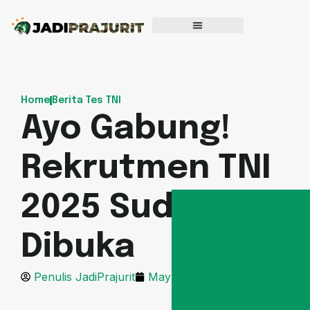
Home
Berita Tes TNI
Ayo Gabung!
Rekrutmen TNI
2025 Sudah
Dibuka
Penulis JadiPrajurit
May 21, 2025