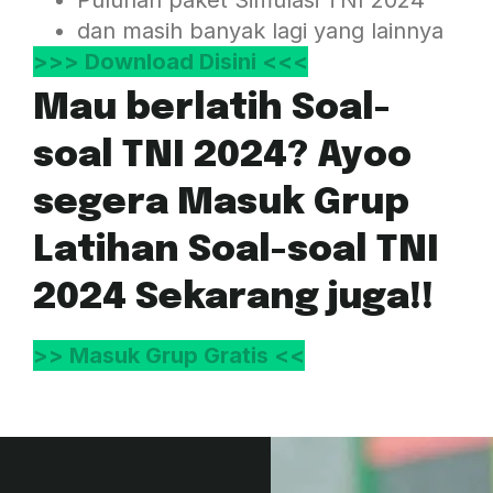
Puluhan paket Simulasi TNI 2024
dan masih banyak lagi yang lainnya
>>> Download Disini <<<
Mau berlatih Soal-
soal TNI 2024? Ayoo
segera Masuk Grup
Latihan Soal-soal TNI
2024 Sekarang juga!!
>> Masuk Grup Gratis <<