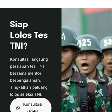
Siap
Lolos Tes
TNI?
Konsultasi langsung
persiapan tes TNI
bersama mentor
berpengalaman.
Tingkatkan peluang
lolos seleksi TNI.
Konsultasi
Gratis