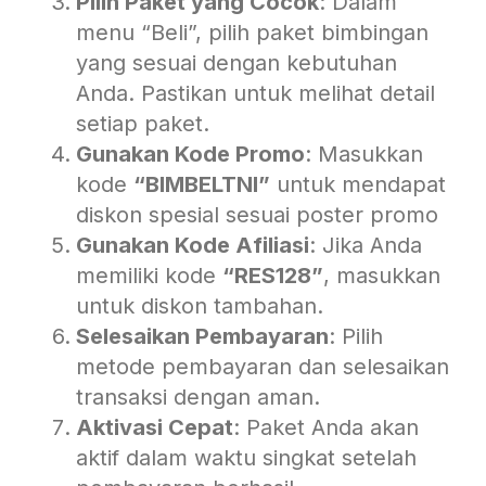
Pilih Paket yang Cocok
: Dalam
menu “Beli”, pilih paket bimbingan
yang sesuai dengan kebutuhan
Anda. Pastikan untuk melihat detail
setiap paket.
Gunakan Kode Promo
: Masukkan
kode
“BIMBELTNI”
untuk mendapat
diskon spesial sesuai poster promo
Gunakan Kode Afiliasi
: Jika Anda
memiliki kode
“RES128”
, masukkan
untuk diskon tambahan.
Selesaikan Pembayaran
: Pilih
metode pembayaran dan selesaikan
transaksi dengan aman.
Aktivasi Cepat
: Paket Anda akan
aktif dalam waktu singkat setelah