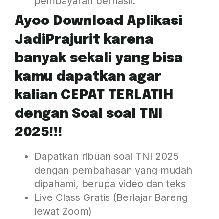
pembayaran berhasil.
Ayoo Download Aplikasi
JadiPrajurit karena
banyak sekali yang bisa
kamu dapatkan agar
kalian CEPAT TERLATIH
dengan Soal soal TNI
2025!!!
Dapatkan ribuan soal TNI 2025
dengan pembahasan yang mudah
dipahami, berupa video dan teks
Live Class Gratis (Berlajar Bareng
lewat Zoom)