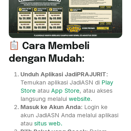
Cara Membeli
dengan Mudah:
Unduh Aplikasi JadiPRAJURIT
:
Temukan aplikasi JadiASN di
P
lay
Store
atau
App Store
, atau akses
langsung melalui
website
.
Masuk ke Akun Anda
: Login ke
akun JadiASN Anda melalui aplikasi
atau
situs w
eb.