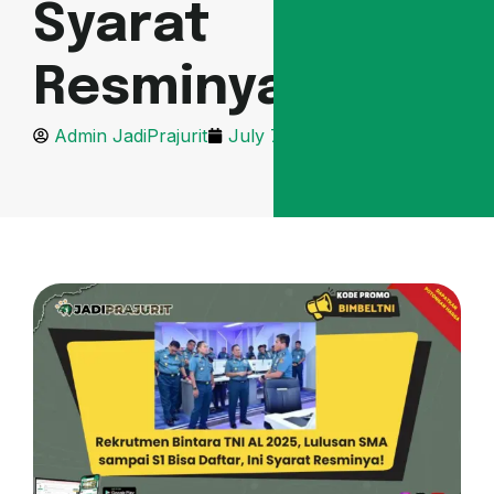
Syarat
Resminya!
Admin JadiPrajurit
July 7, 2025