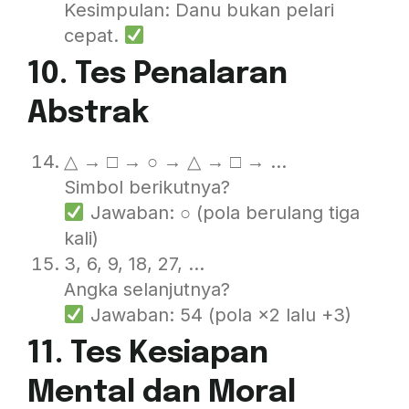
Kesimpulan: Danu bukan pelari
cepat.
10. Tes Penalaran
Abstrak
△ → □ → ○ → △ → □ → …
Simbol berikutnya?
Jawaban: ○ (pola berulang tiga
kali)
3, 6, 9, 18, 27, …
Angka selanjutnya?
Jawaban: 54 (pola ×2 lalu +3)
11. Tes Kesiapan
Mental dan Moral