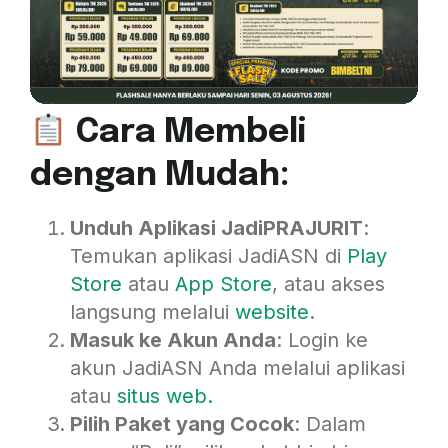
Cara Membeli
dengan Mudah:
Unduh Aplikasi JadiPRAJURIT
:
Temukan aplikasi JadiASN di
P
lay
Store
atau
App Store
, atau akses
langsung melalui
website
.
Masuk ke Akun Anda
: Login ke
akun JadiASN Anda melalui aplikasi
atau
situs w
eb.
Pilih Paket yang Cocok
: Dalam