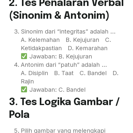
2. Tes Penalaran Verbal
(Sinonim & Antonim)
Sinonim dari “integritas” adalah …
A. Kelemahan B. Kejujuran C.
Ketidakpastian D. Kemarahan
Jawaban: B. Kejujuran
Antonim dari “patuh” adalah …
A. Disiplin B. Taat C. Bandel D.
Rajin
Jawaban: C. Bandel
3. Tes Logika Gambar /
Pola
Pilih gambar yang melengkapi