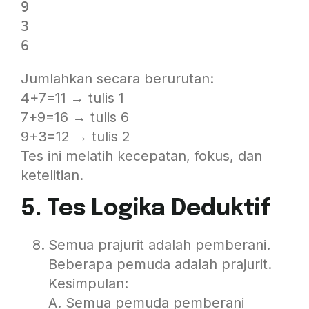
9

3

Jumlahkan secara berurutan:
4+7=11 → tulis 1
7+9=16 → tulis 6
9+3=12 → tulis 2
Tes ini melatih kecepatan, fokus, dan
ketelitian.
5. Tes Logika Deduktif
Semua prajurit adalah pemberani.
Beberapa pemuda adalah prajurit.
Kesimpulan:
A. Semua pemuda pemberani