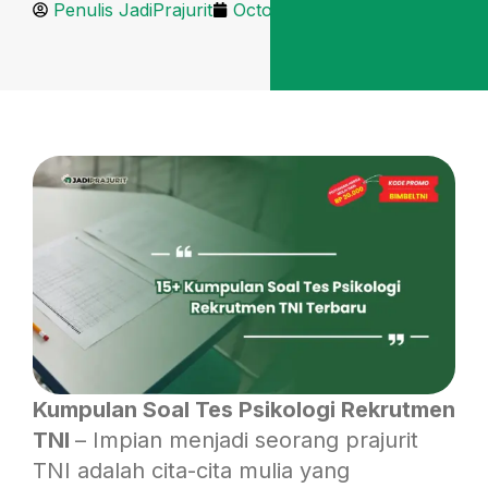
Penulis JadiPrajurit
October 27, 2025
Kumpulan Soal Tes Psikologi Rekrutmen
TNI
– Impian menjadi seorang prajurit
TNI adalah cita-cita mulia yang