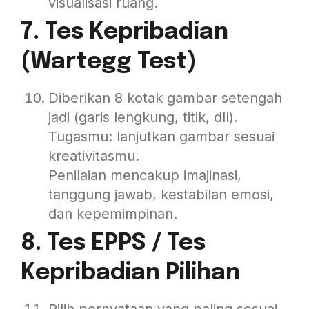
visualisasi ruang.
7. Tes Kepribadian
(Wartegg Test)
Diberikan 8 kotak gambar setengah
jadi (garis lengkung, titik, dll).
Tugasmu: lanjutkan gambar sesuai
kreativitasmu.
Penilaian mencakup imajinasi,
tanggung jawab, kestabilan emosi,
dan kepemimpinan.
8. Tes EPPS / Tes
Kepribadian Pilihan