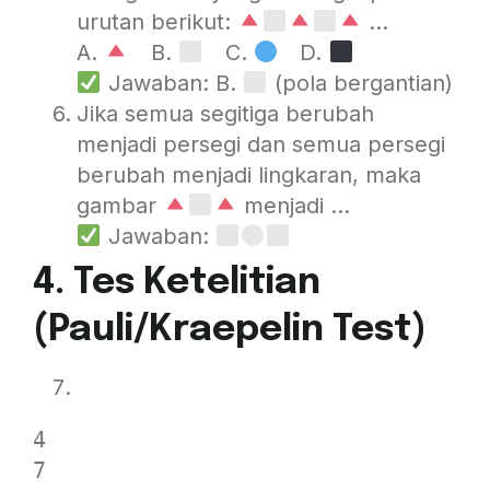
urutan berikut:
…
A.
B.
C.
D.
Jawaban: B.
(pola bergantian)
Jika semua segitiga berubah
menjadi persegi dan semua persegi
berubah menjadi lingkaran, maka
gambar
menjadi …
Jawaban:
4. Tes Ketelitian
(Pauli/Kraepelin Test)
4

7
