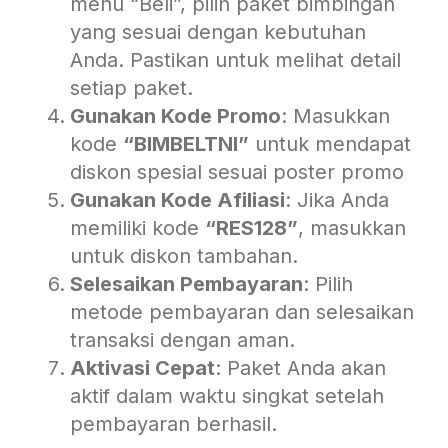
menu “Beli”, pilih paket bimbingan
yang sesuai dengan kebutuhan
Anda. Pastikan untuk melihat detail
setiap paket.
Gunakan Kode Promo
: Masukkan
kode
“BIMBELTNI”
untuk mendapat
diskon spesial sesuai poster promo
Gunakan Kode Afiliasi
: Jika Anda
memiliki kode
“RES128”
, masukkan
untuk diskon tambahan.
Selesaikan Pembayaran
: Pilih
metode pembayaran dan selesaikan
transaksi dengan aman.
Aktivasi Cepat
: Paket Anda akan
aktif dalam waktu singkat setelah
pembayaran berhasil.