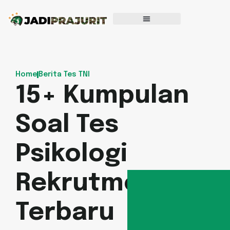
Home
Berita Tes TNI
15+ Kumpulan
Soal Tes
Psikologi
Rekrutmen TNI
Terbaru